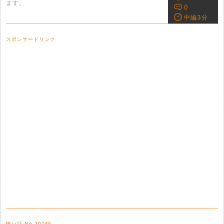
ます。
0
中編3分
スポンサードリンク
怖い話 No.20745