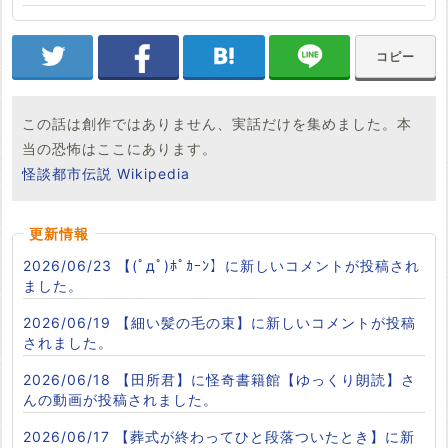
コピー
この話は創作ではありません、実話だけを集めました。本
当の恐怖はここにあります。
怪談都市伝説 Wikipedia
更新情報
2026/06/23
【(ﾟдﾟ)ﾎﾟｶｰﾝ】に新しいコメントが投稿され
ました。
2026/06/19
【細い髪の毛の束】に新しいコメントが投稿
されました。
2026/06/18
【田所君】に怪奇書籍館【ゆっくり朗読】さ
んの動画が投稿されました。
2026/06/17
【葬式が終わってひと段落ついたとき】に新