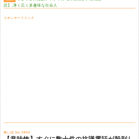
読】,薄く広く多趣味な社会人
スポンサードリンク
怖い話 No.5950