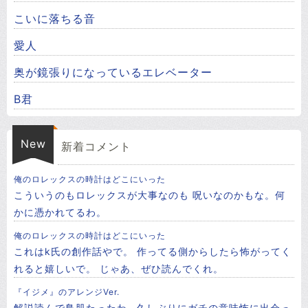
こいに落ちる音
愛人
奥が鏡張りになっているエレベーター
B君
New
新着コメント
俺のロレックスの時計はどこにいった
こういうのもロレックスが大事なのも 呪いなのかもな。何
かに憑かれてるわ。
俺のロレックスの時計はどこにいった
これはk氏の創作話やで。 作ってる側からしたら怖がってく
れると嬉しいで。 じゃあ、ぜひ読んでくれ。
『イジメ』のアレンジVer.
解説読んで鳥肌たったわ…久しぶりにガチの意味怖に出会っ