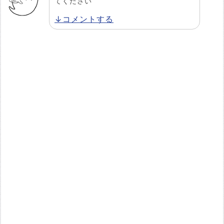
てください
↓コメントする