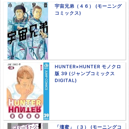
宇宙兄弟（４６） (モーニング
コミックス)
HUNTER×HUNTER モノクロ
版 39 (ジャンプコミックス
DIGITAL)
「壇蜜」（３） (モーニングコ