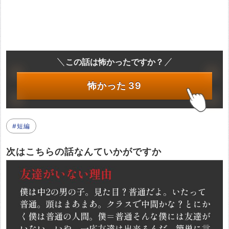
この話は怖かったですか？
怖かった
39
#短編
次はこちらの話なんていかがですか