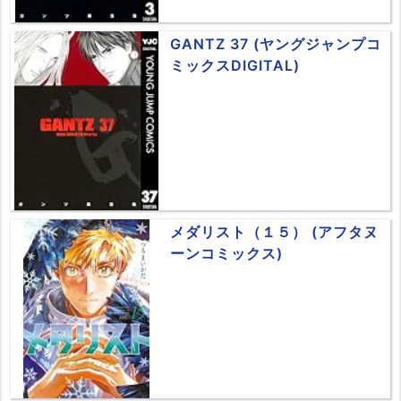
GANTZ 37 (ヤングジャンプコ
ミックスDIGITAL)
メダリスト（１５） (アフタヌ
ーンコミックス)