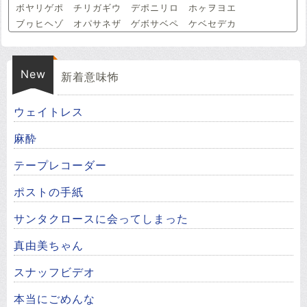
ボヤリゲポ チリガギウ デポニリロ ホヶヲヨエ
ブヮヒヘゾ オパサネザ ゲボサベペ ケベセデカ
New
新着意味怖
ウェイトレス
麻酔
テープレコーダー
ポストの手紙
サンタクロースに会ってしまった
真由美ちゃん
スナッフビデオ
本当にごめんな