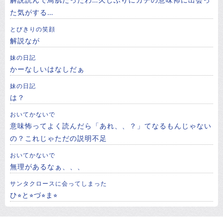
た気がする…
とびきりの笑顔
解説なが
妹の日記
かーなしいはなしだぁ
妹の日記
は？
おいてかないで
意味怖ってよく読んだら「あれ、、？」てなるもんじゃない
の？これじゃただの説明不足
おいてかないで
無理があるなぁ、、、
サンタクロースに会ってしまった
ひ⭐︎と⭐︎づ⭐︎ま⭐︎