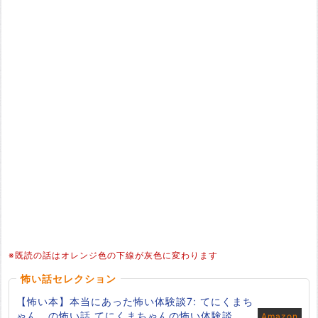
※既読の話はオレンジ色の下線が灰色に変わります
怖い話セレクション
【怖い本】本当にあった怖い体験談7: てにくまち
ゃん。の怖い話 てにくまちゃんの怖い体験談
Amazon