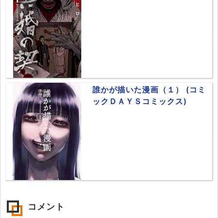
誰かが描いた漫画（１） (コミ
ックＤＡＹＳコミックス)
コメント