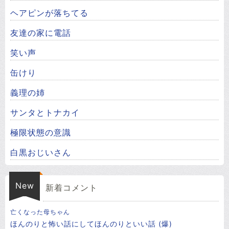
ヘアピンが落ちてる
友達の家に電話
笑い声
缶けり
義理の姉
サンタとトナカイ
極限状態の意識
白黒おじいさん
New
新着コメント
亡くなった母ちゃん
ほんのりと怖い話にしてほんのりといい話 (爆)