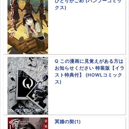
ひとりかごめ (バンブーコミッ
クス)
Q この漫画に見覚えがある方は
お知らせください 特装版【イラ
スト特典付】 (HOWLコミック
ス)
冥婚の契(1)