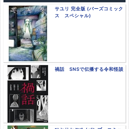
サユリ 完全版 (バーズコミック
ス スペシャル)
禍話 SNSで伝播する令和怪談