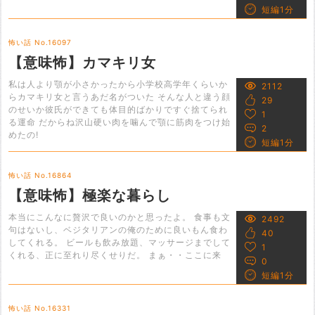
短編1分
怖い話 No.16097
【意味怖】カマキリ女
私は人より顎が小さかったから小学校高学年くらいか
2112
らカマキリ女と言うあだ名がついた そんな人と違う顔
29
のせいか彼氏ができても体目的ばかりですぐ捨てられ
1
る運命 だからね沢山硬い肉を噛んで顎に筋肉をつけ始
2
めたの!
短編1分
怖い話 No.16864
【意味怖】極楽な暮らし
本当にこんなに贅沢で良いのかと思ったよ。 食事も文
2492
句はないし、ベジタリアンの俺のために良いもん食わ
40
してくれる。 ビールも飲み放題、マッサージまでして
1
くれる、正に至れり尽くせりだ。 まぁ・・ここに来
0
短編1分
怖い話 No.16331