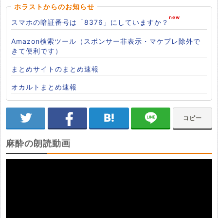
ホラストからのお知らせ
スマホの暗証番号は「8376」にしていますか？
Amazon検索ツール（スポンサー非表示・マケプレ除外で
きて便利です）
まとめサイトのまとめ速報
オカルトまとめ速報
コピー
麻酔の朗読動画