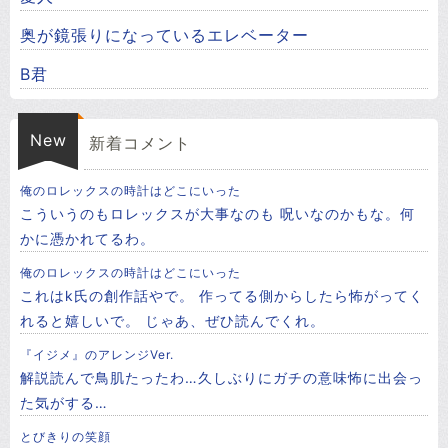
奥が鏡張りになっているエレベーター
B君
New
新着コメント
俺のロレックスの時計はどこにいった
こういうのもロレックスが大事なのも 呪いなのかもな。何
かに憑かれてるわ。
俺のロレックスの時計はどこにいった
これはk氏の創作話やで。 作ってる側からしたら怖がってく
れると嬉しいで。 じゃあ、ぜひ読んでくれ。
『イジメ』のアレンジVer.
解説読んで鳥肌たったわ…久しぶりにガチの意味怖に出会っ
た気がする…
とびきりの笑顔