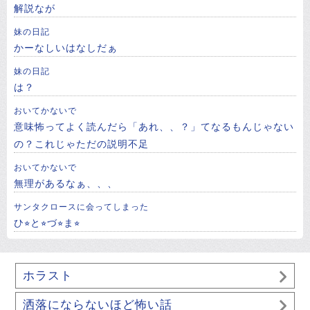
解説なが
妹の日記
かーなしいはなしだぁ
妹の日記
は？
おいてかないで
意味怖ってよく読んだら「あれ、、？」てなるもんじゃない
の？これじゃただの説明不足
おいてかないで
無理があるなぁ、、、
サンタクロースに会ってしまった
ひ⭐︎と⭐︎づ⭐︎ま⭐︎
ホラスト
洒落にならないほど怖い話