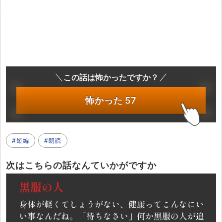
この話は怖かったですか？
怖かった
57
#短編
#朗読
次はこちらの話なんていかがですか