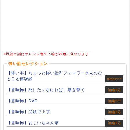
※既読の話はオレンジ色の下線が灰色に変わります
怖い話セレクション
【怖い本】ちょっと怖い話6 フォロワーさんのひ
とこと体験談
Amazon
【意味怖】死にたくなければ、敵を撃て
短編1分
【意味怖】DVD
短編2分
【意味怖】受験で上京
短編1分
【意味怖】おじいちゃん家
短編1分