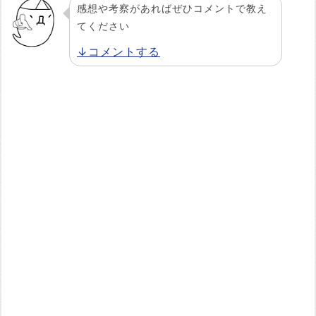
感想や考察があればぜひコメントで教え
てください
↓コメントする