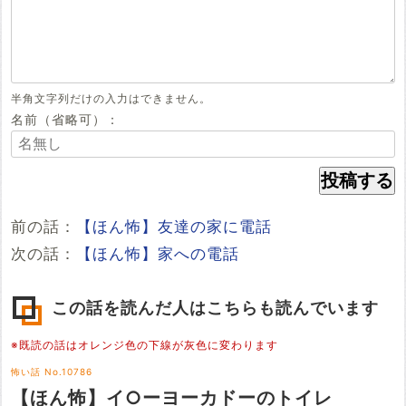
半角文字列だけの入力はできません。
名前（省略可）：
前の話：
【ほん怖】友達の家に電話
次の話：
【ほん怖】家への電話
この話を読んだ人はこちらも読んでいます
※既読の話はオレンジ色の下線が灰色に変わります
怖い話 No.10786
【ほん怖】イ○ーヨーカドーのトイレ