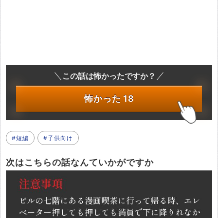
この話は怖かったですか？
怖かった
18
#短編
#子供向け
次はこちらの話なんていかがですか