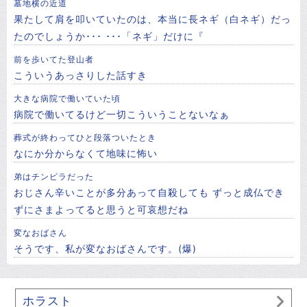
墓地横の近道
果たして肩を叩いていたのは、本当に長ネギ（白ネギ）だっ
たのでしょうか･･･ ･･･「ネギ」だけに『
前を歩いてた登山者
こういうあっさりした話すき
大きな病院で働いていた頃
病院で働いてるけど一切こういうことないなぁ
葬式が終わってひと段落ついたとき
なにか分からなくて地味に怖い
弟はチンピラだった
おじさん辛いことが多分あって自殺しても ずっと成仏でき
ずにさまよってると思うと可哀想だね
変なおばさん
そうです、私が変なおばさんです。(爆)
ホラスト