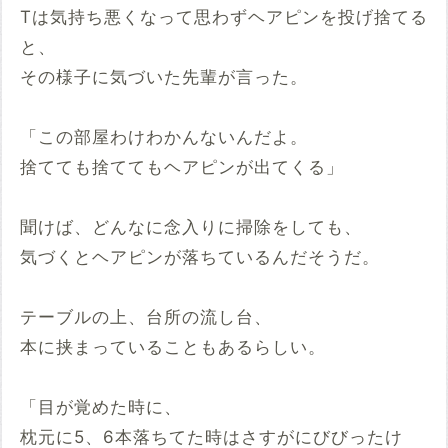
Tは気持ち悪くなって思わずヘアピンを投げ捨てる
と、
その様子に気づいた先輩が言った。
「この部屋わけわかんないんだよ。
捨てても捨ててもヘアピンが出てくる」
聞けば、どんなに念入りに掃除をしても、
気づくとヘアピンが落ちているんだそうだ。
テーブルの上、台所の流し台、
本に挟まっていることもあるらしい。
「目が覚めた時に、
枕元に5、6本落ちてた時はさすがにびびったけ