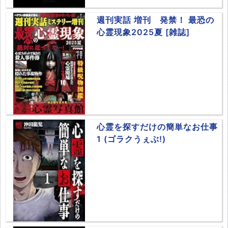
週刊実話 増刊 発禁！ 最恐の
心霊現象2025夏 [雑誌]
心霊を探すだけの簡単なお仕事
1 (ゴラクうぇぶ!)