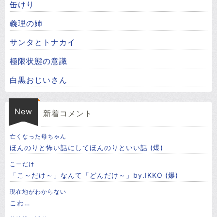
缶けり
義理の姉
サンタとトナカイ
極限状態の意識
白黒おじいさん
New
新着コメント
亡くなった母ちゃん
ほんのりと怖い話にしてほんのりといい話 (爆)
こーだけ
「こ～だけ～」なんて「どんだけ～」by.IKKO (爆)
現在地がわからない
こわ…