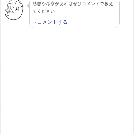
感想や考察があればぜひコメントで教え
てください
↓コメントする