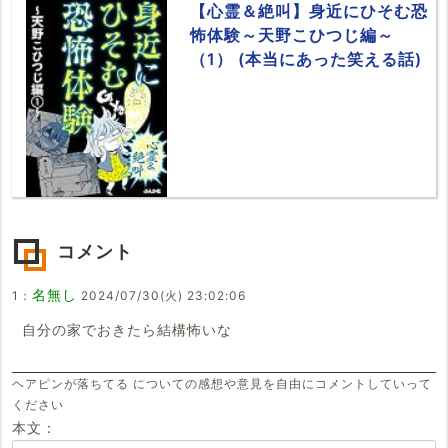
【心霊＆絶叫】身近にひそむ恐
怖体験～天野こひつじ編～
（1） (本当にあった笑える話)
コメント
名無し
1：
2024/07/30(火) 23:02:06
自分の家でおきたら結構怖いな
ヘアピンが落ちてる についての感想や意見を自由にコメントしていって
ください
本文：