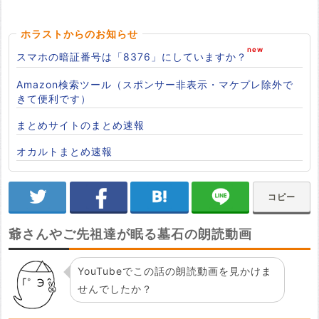
ホラストからのお知らせ
スマホの暗証番号は「8376」にしていますか？
Amazon検索ツール（スポンサー非表示・マケプレ除外で
きて便利です）
まとめサイトのまとめ速報
オカルトまとめ速報
コピー
爺さんやご先祖達が眠る墓石の朗読動画
YouTubeでこの話の朗読動画を見かけま
せんでしたか？