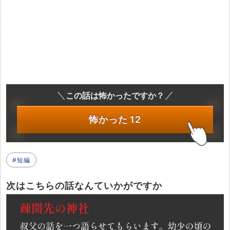
この話は怖かったですか？
怖かった
12
#短編
次はこちらの話なんていかがですか