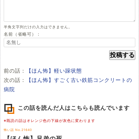
半角文字列だけの入力はできません。
名前（省略可）：
前の話：
【ほん怖】軽い躁状態
次の話：
【ほん怖】すごく古い鉄筋コンクリートの
病院
この話を読んだ人はこちらも読んでいます
※既読の話はオレンジ色の下線が灰色に変わります
怖い話 No.21640
【ほん怖】兄弟の死