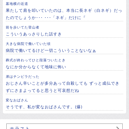
墓地横の近道
果たして肩を叩いていたのは、本当に長ネギ（白ネギ）だっ
たのでしょうか･･･ ･･･「ネギ」だけに『
前を歩いてた登山者
こういうあっさりした話すき
大きな病院で働いていた頃
病院で働いてるけど一切こういうことないなぁ
葬式が終わってひと段落ついたとき
なにか分からなくて地味に怖い
弟はチンピラだった
おじさん辛いことが多分あって自殺しても ずっと成仏でき
ずにさまよってると思うと可哀想だね
変なおばさん
そうです、私が変なおばさんです。(爆)
ホラスト