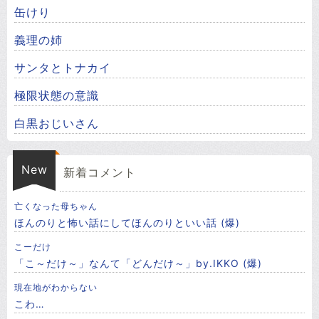
缶けり
義理の姉
サンタとトナカイ
極限状態の意識
白黒おじいさん
New
新着コメント
亡くなった母ちゃん
ほんのりと怖い話にしてほんのりといい話 (爆)
こーだけ
「こ～だけ～」なんて「どんだけ～」by.IKKO (爆)
現在地がわからない
こわ…