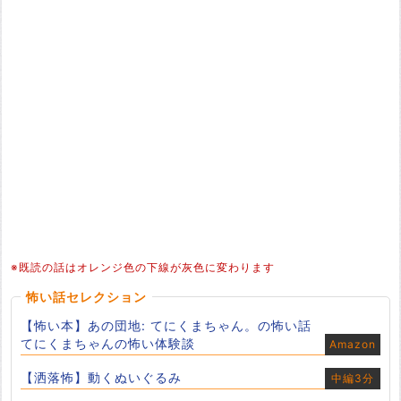
※既読の話はオレンジ色の下線が灰色に変わります
怖い話セレクション
【怖い本】あの団地: てにくまちゃん。の怖い話
てにくまちゃんの怖い体験談
Amazon
【洒落怖】動くぬいぐるみ
中編3分