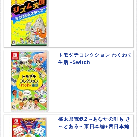
トモダチコレクション わくわく
生活 -Switch
桃太郎電鉄2 ~あなたの町も き
っとある~ 東日本編+西日本編