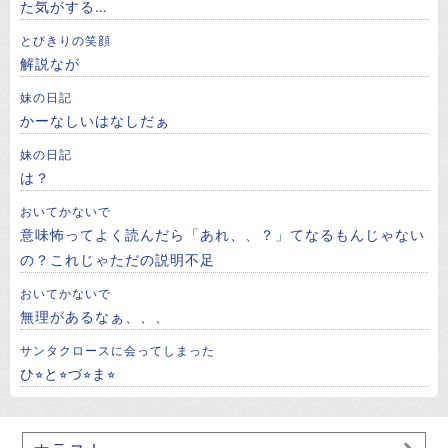
た気がする…
とびきりの笑顔
解説なが
妹の日記
かーなしいはなしだぁ
妹の日記
は？
おいてかないで
意味怖ってよく読んだら「あれ、、？」てなるもんじゃない
の？これじゃただの説明不足
おいてかないで
無理があるなぁ、、、
サンタクロースに会ってしまった
ひ⭐︎と⭐︎づ⭐︎ま⭐︎