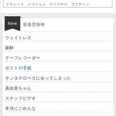
ドケンィイ メゴツヵォ ナヘヅサペ ブニザイン
New
新着意味怖
ウェイトレス
麻酔
テープレコーダー
ポストの手紙
サンタクロースに会ってしまった
真由美ちゃん
スナッフビデオ
本当にごめんな