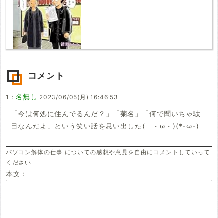
コメント
名無し
1：
2023/06/05(月) 16:46:53
「今は何処に住んでるんだ？」「菊名」「何で聞いちゃ駄
目なんだよ」という笑い話を思い出した( ・ω・)(*･ω･)
パソコン解体の仕事 についての感想や意見を自由にコメントしていって
ください
本文：