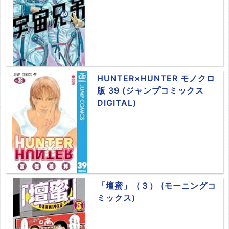
HUNTER×HUNTER モノクロ
版 39 (ジャンプコミックス
DIGITAL)
「壇蜜」（３） (モーニングコ
ミックス)