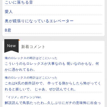
こいに落ちる音
愛人
奥が鏡張りになっているエレベーター
B君
New
新着コメント
俺のロレックスの時計はどこにいった
こういうのもロレックスが大事なのも 呪いなのかもな。何
かに憑かれてるわ。
俺のロレックスの時計はどこにいった
これはk氏の創作話やで。 作ってる側からしたら怖がってく
れると嬉しいで。 じゃあ、ぜひ読んでくれ。
『イジメ』のアレンジVer.
解説読んで鳥肌たったわ…久しぶりにガチの意味怖に出会っ