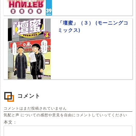
「壇蜜」（３） (モーニングコ
ミックス)
コメント
コメントはまだ投稿されていません
気配と声 についての感想や意見を自由にコメントしていってください
本文：