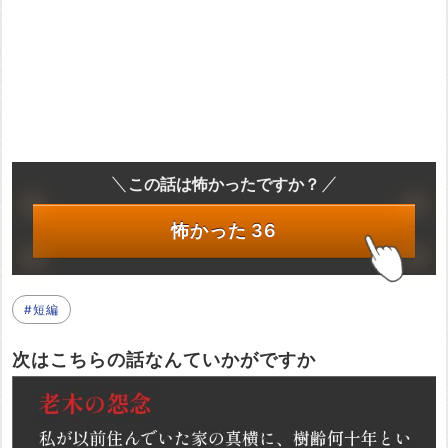
この話は怖かったですか？
怖かった
36
#短編
次はこちらの話なんていかがですか