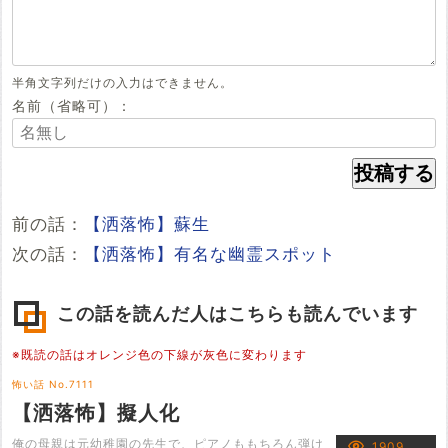
半角文字列だけの入力はできません。
名前（省略可）：
前の話：
【洒落怖】蘇生
次の話：
【洒落怖】有名な幽霊スポット
この話を読んだ人はこちらも読んでいます
※既読の話はオレンジ色の下線が灰色に変わります
怖い話 No.7111
【洒落怖】擬人化
俺の母親は元幼稚園の先生で、ピアノももちろん弾け
1909