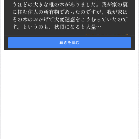
続きを読む