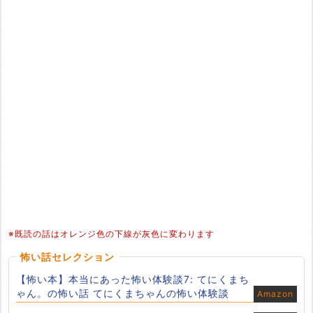
※既読の話はオレンジ色の下線が灰色に変わります
怖い話セレクション
【怖い本】本当にあった怖い体験談7: てにくまち
ゃん。の怖い話 てにくまちゃんの怖い体験談
Amazon