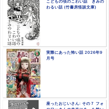
こどもの頃のこわい話 きみの
わるい話 (竹書房怪談文庫)
実際にあった怖い話 2026年9
月号
座ったおじいさん: その７ フォ