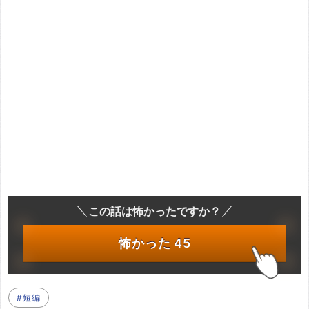
この話は怖かったですか？
怖かった
45
#短編