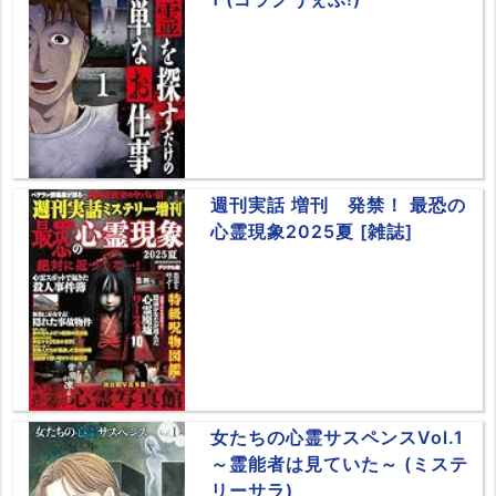
週刊実話 増刊 発禁！ 最恐の
心霊現象2025夏 [雑誌]
女たちの心霊サスペンスVol.1
～霊能者は見ていた～ (ミステ
リーサラ)