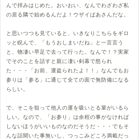
んで拝みはじめた。おいおい、なんでわざわざ私
の居る隣で始めるんだよ！ウザイばあさんだな。
と思いつつも見ていると、いきなりこちらをギロ
ッと睨んで、「もうおしまいだね」と一言言う
と、物凄い早足で去って行った。なんで！？実家
でそのことを話すと親に凄い剣幕で怒られ
た・・・「お前、運盗られたよ！！」なんでもお
参りは「参る」に通じて全ての面で無防備になる
らしい。
で、そこを狙って他人の運を吸いとる輩がいるら
しい。なので、「お参り」は余程の事がなければ
しないほうがいいものなのだそうだ・・・でもそ
んな話聞いた事無いし、つっこみどころ満載だっ