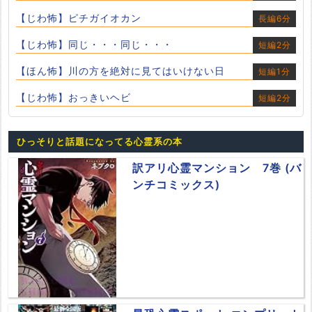
【じわ怖】ピチガイオカン
長編6分
【じわ怖】同じ・・・同じ・・・
短編2分
【ほん怖】川の方を絶対に見てはいけない日
短編1分
【じわ怖】おっきいヘビ
短編2分
ひっそりと話題になってる心霊系の本
訳アリ心霊マンション 7巻 (バ
ンチコミックス)