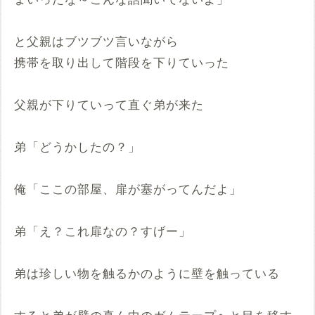
と父親はブツブツ言いながら
携帯を取り出して階段を下りていった
父親が下りていって直ぐ弟が来た
弟「どうかしたの？」
俺「ここの部屋、扉が塞がってんだよ」
弟「え？これ扉なの？すげー」
弟は珍しい物を触るかのように壁を触っている