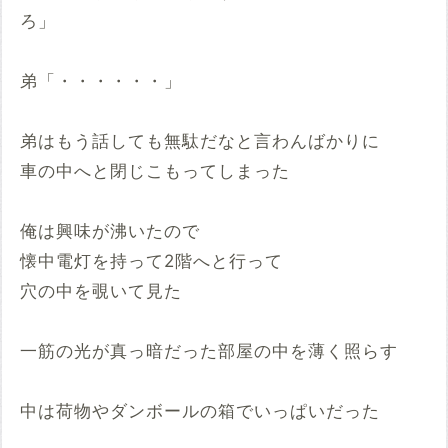
ろ」
弟「・・・・・・」
弟はもう話しても無駄だなと言わんばかりに
車の中へと閉じこもってしまった
俺は興味が沸いたので
懐中電灯を持って2階へと行って
穴の中を覗いて見た
一筋の光が真っ暗だった部屋の中を薄く照らす
中は荷物やダンボールの箱でいっぱいだった