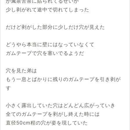
が滅茶苦茶に貼られてるせいか
少し剥がれて途中で切れてしまった
だけど剥がした部分に少しだけ穴が見えた
どうやら本当に壁にはなっていなくて
ガムテープで穴を塞いでるようだ
穴を見た弟は
もう一息とばかりに残りのガムテープを引き剥が
す
小さく露出していた穴はどんどん広がっていき
全てのガムテープを剥がし終えた時には
直径50cm程の穴が姿を現していた