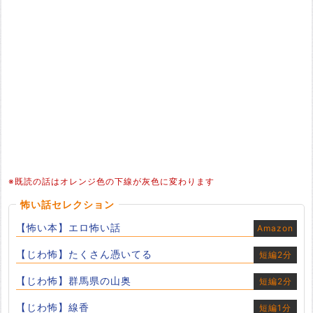
※既読の話はオレンジ色の下線が灰色に変わります
怖い話セレクション
【怖い本】エロ怖い話
Amazon
【じわ怖】たくさん憑いてる
短編2分
【じわ怖】群馬県の山奥
短編2分
【じわ怖】線香
短編1分