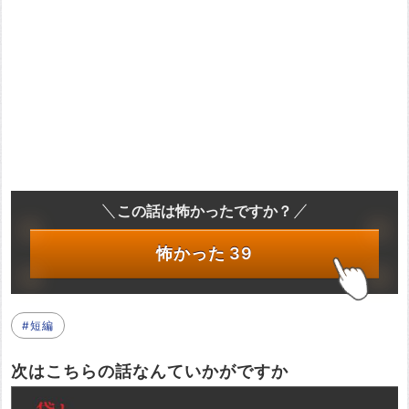
この話は怖かったですか？
怖かった
39
#短編
次はこちらの話なんていかがですか