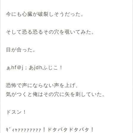
今にも心臓が破裂しそうだった。
そして恐る恐るその穴を覗いてみた。
目が合った。
ぁhf＠j；あjdhふじこ！
恐怖で声にならない声を上げ、
気がつくと俺はその穴に矢を刺していた。
ドスン！
ｷﾞｨｬｧｧｧｧｧｧｧｧ！ドタバタドタバタ！