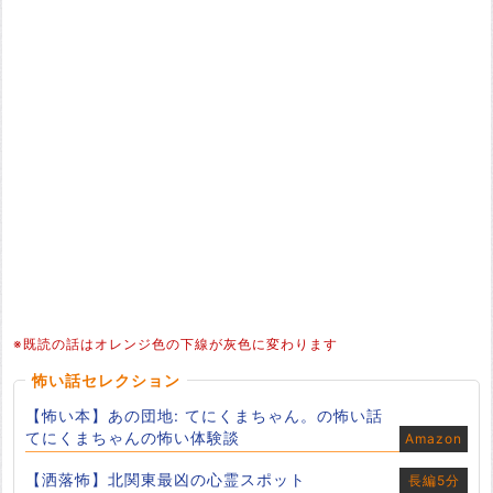
※既読の話はオレンジ色の下線が灰色に変わります
怖い話セレクション
【怖い本】あの団地: てにくまちゃん。の怖い話
てにくまちゃんの怖い体験談
Amazon
【洒落怖】北関東最凶の心霊スポット
長編5分