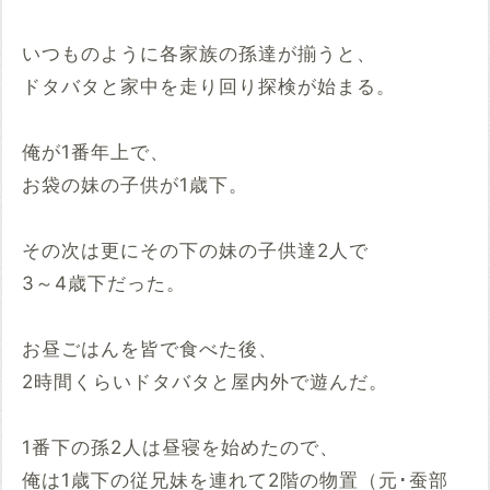
いつものように各家族の孫達が揃うと、
ドタバタと家中を走り回り探検が始まる。
俺が1番年上で、
お袋の妹の子供が1歳下。
その次は更にその下の妹の子供達2人で
3～4歳下だった。
お昼ごはんを皆で食べた後、
2時間くらいドタバタと屋内外で遊んだ。
1番下の孫2人は昼寝を始めたので、
俺は1歳下の従兄妹を連れて2階の物置（元･蚕部