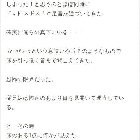
しまった！と思うのとほぼ同時に
ﾄﾞｽ ﾄﾞスドス！と足音が近づいてきた。
確実に俺らの真下にいる・・・
ﾊｧｰｯﾊｧｰｯという息遣いや爪？のようなもので
床を引っ掻く音まで聞こえてきた。
恐怖の限界だった。
従兄妹は怖さのあまり目を見開いて硬直してい
る。
と、その時、
床のある1点に何かが見えた。