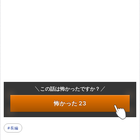
この話は怖かったですか？
怖かった
23
#長編