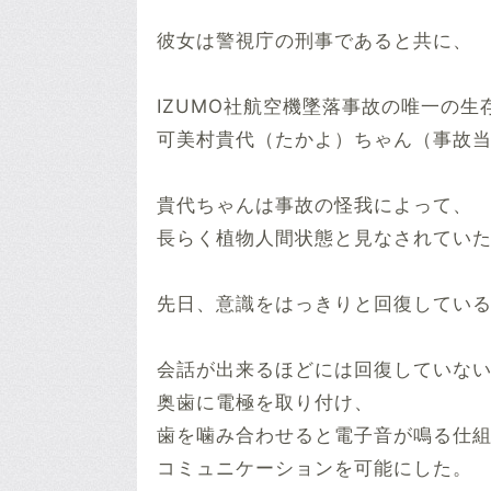
彼女は警視庁の刑事であると共に、
IZUMO社航空機墜落事故の唯一の生
可美村貴代（たかよ）ちゃん（事故
貴代ちゃんは事故の怪我によって、
長らく植物人間状態と見なされてい
先日、意識をはっきりと回復してい
会話が出来るほどには回復していな
奥歯に電極を取り付け、
歯を噛み合わせると電子音が鳴る仕
コミュニケーションを可能にした。