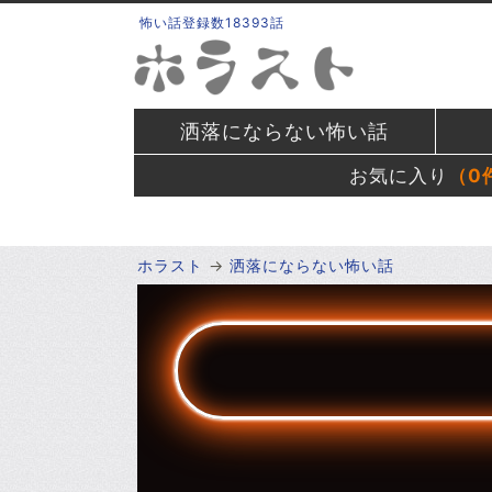
怖い話登録数18393話
洒落にならない怖い話
お気に入り
（
0
ホラスト
洒落にならない怖い話