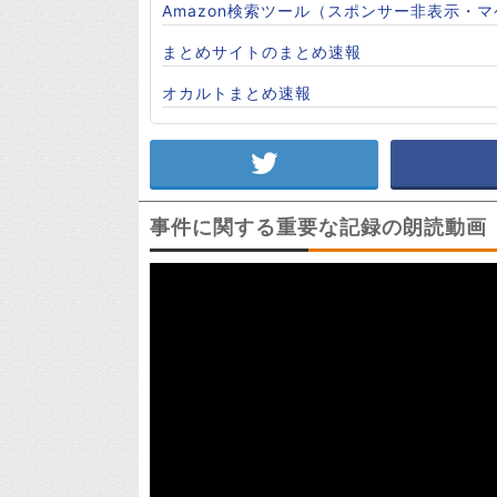
Amazon検索ツール（スポンサー非表示・
まとめサイトのまとめ速報
オカルトまとめ速報
事件に関する重要な記録の朗読動画