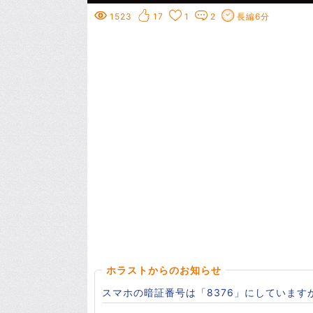
1523
17
1
2
長編6分
ホラストからのお知らせ
スマホの暗証番号は「8376」にしています