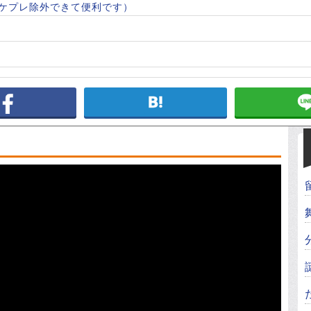
マケプレ除外できて便利です）