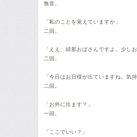
無音。
「私のことを覚えていますか」
二回。
「ええ、緋那おばさんですよ。少し
二回。
「今日はお日様が出ていますね。気
二回。
「お外に出ます？」
一回。
「ここでいい？」