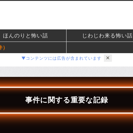
ほんのりと怖い話
じわじわ来る怖い話
件）
✕
▼コンテンツには広告が含まれています
事件に関する重要な記録