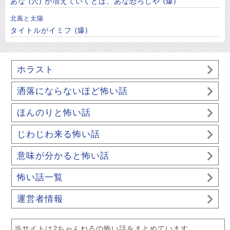
あな (穴) が増えていくとは、あな恐ろしや (爆)
北風と太陽
タイトルがイミフ (爆)
ホラスト
洒落にならないほど怖い話
ほんのりと怖い話
じわじわ来る怖い話
意味が分かると怖い話
怖い話一覧
運営者情報
当サイトは2ちゃんねるの怖い話をまとめています。