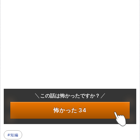
この話は怖かったですか？
怖かった
34
#短編