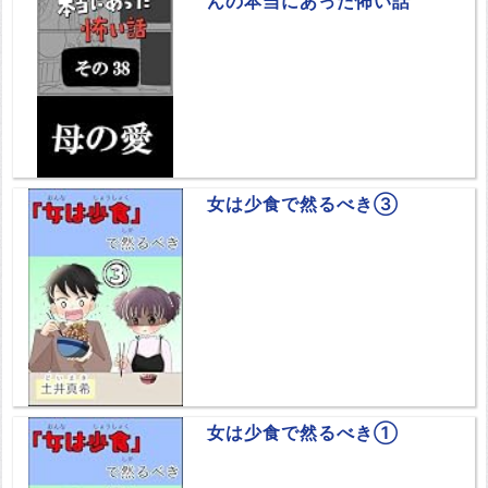
んの本当にあった怖い話
女は少食で然るべき③
女は少食で然るべき①