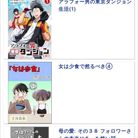
アラフォー男の東京ダンジョン
生活(1)
女は少食で然るべき④
母の愛: その３８ フォロワーさ